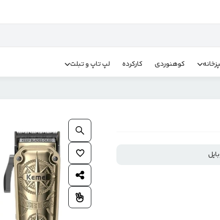
زخانه
کوهنوردی
کارکرده
لپ تاپ و تبلت
بزرگنمایی محصول
افزودن به علاقمندی ها
اشتراک گذاری محصول
افزودن به مقایسه