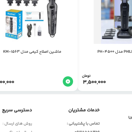
ماشین اصلاح کیمی مدل KM-1563
تومان
00,000
3,500,000
خدمات مشتریان
دسترسی سریع
ی
تماس با پشتیبانی :
روش های ارسال :