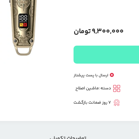
9,300,000
تومان
ارسال با پست پیشتاز
دسته :
ماشین اصلاح
7 روز ضمانت بازگشت
توضیحات تکمیلی