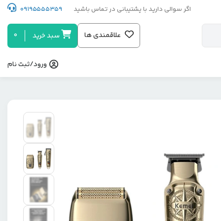
اگر سوالی دارید با پشتیبانی در تماس باشید
09195555359
0
علاقمندی ها
سبد خرید
ورود/ثبت نام