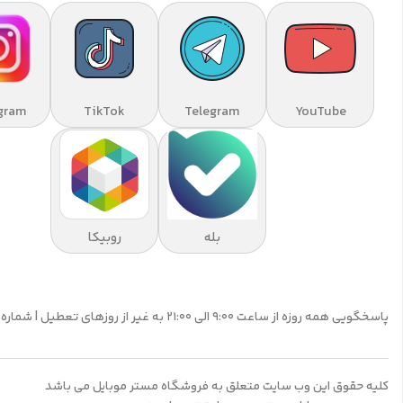
gram
TikTok
Telegram
YouTube
بله
روبیکا
پاسخگویی همه روزه از ساعت 9:00 الی 21:00 به غیر از روزهای تعطیل | شماره تماس پشتیبانی: 09195555359
کلیه حقوق این وب سایت متعلق به فروشگاه مستر موبایل می باشد