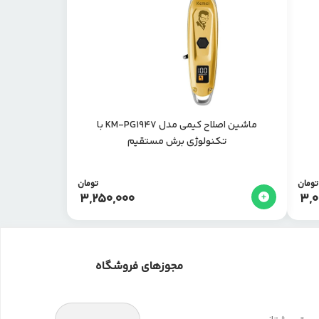
ماشین اصلاح کیمی مدل KM-PG1947 با
تکنولوژی برش مستقیم
تومان
تومان
3,250,000
3,0
مجوزهای فروشگاه