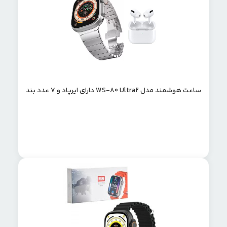
ساعت هوشمند مدل WS-80 Ultra2 دارای ایرپاد و 7 عدد بند