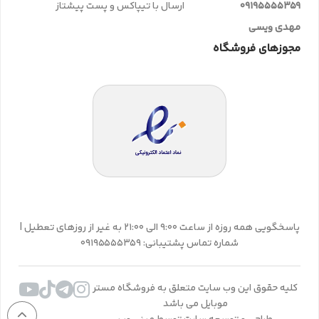
09195555359
ارسال با تیپاکس و پست پیشتاز
مهدی ویسی
مجوزهای فروشگاه
پاسخگویی همه روزه از ساعت 9:00 الی 21:00 به غیر از روزهای تعطیل |
شماره تماس پشتیبانی: 09195555359
کلیه حقوق این وب سایت متعلق به فروشگاه مستر
موبایل می باشد