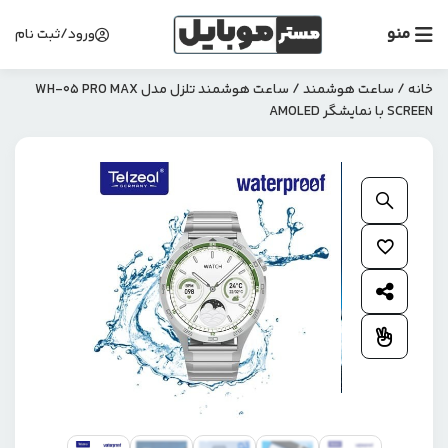
منو
ورود/ثبت نام
خانه
/
ساعت هوشمند
/ ساعت هوشمند تلزل مدل WH-05 PRO MAX
SCREEN با نمایشگر AMOLED
بزرگنمایی محصول
افزودن به علاقمندی ها
اشتراک گذاری محصول
افزودن به مقایسه