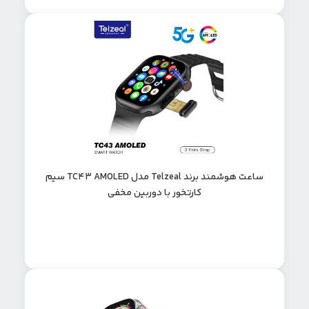
ساعت هوشمند برند Telzeal مدل TC43 AMOLED سیم
کارتخور با دوربین مخفی