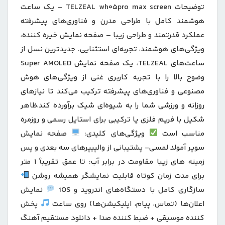
توضیحات TELZEAL wh05pro max screen – یک ساعت
هوشمند کامل با طراحی مدرن و فناوری‌های پیشرفته
عملکرد قدرتمند و طراحی زیبا – صفحه نمایش خیره کننده،
ویژگی‌های هوشمند، تجربه‌ای استثنایی. جدیدترین نسل از
ساعت‌های TELZEAL، یک صفحه نمایش Super AMOLED
وضوح بالا را با تجربه کاربری غنی از ویژگی‌های هوش
مصنوعی و فناوری‌های پیشرفته ترکیب می‌کند تا نیازهای
روزانه و ورزشی شما را به شیوه‌ای شیک برآورده کند،ظاهر
شکیل با فریم فلزی یا ترکیبی برای استایل رسمی و روزمره
مناسب است
ویژگی‌های کلیدی:
صفحه نمایش
سوپر آمولد لمسی- پشتیبانی از والپیپرهای سه بعدی و پس
زمینه های زیبا مقاومت در برابر آب: تا عمق تقریباً 1 متر
برای مدت زمان کوتاه قابلیت نمایشگر همیشه روشن
سازگاری کامل با دستگاه‌های اندروید و iOS
نمایش
اعلان‌ها (تماس، پیام، اپلیکیشن‌ها) روی ساعت
پخش
کننده موسیقی + ضبط کننده صدا + دانلود مستقیم آهنگ