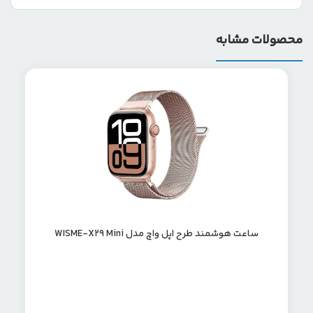
محصولات مشابه
ساعت هوشمند طرح اپل واچ مدل WISME-X29 Mini