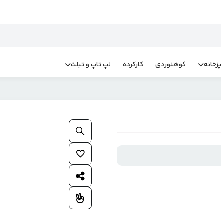
زخانه
کوهنوردی
کارکرده
لپ تاپ و تبلت
بزرگنمایی محصول
افزودن به علاقمندی ها
اشتراک گذاری محصول
افزودن به مقایسه