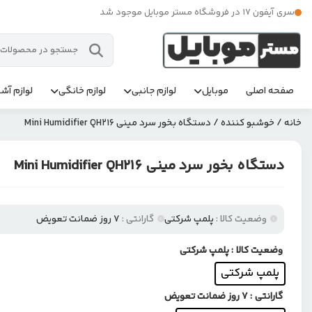
سری آیفون 17 در فروشگاه مستر موبایل موجود شد
صفحه اصلی
موبایل
لوازم جانبی
لوازم خانگی
لوازم آشپ
خانه
/
خوشبو کننده
/ دستگاه بخور سرد مینی Mini Humidifier QH216
دستگاه بخور سرد مینی Mini Humidifier QH216
وضعیت کالا :
پلمپ شرکتی
گارانتی :
7 روز ضمانت تعویض
وضعیت کالا
: پلمپ شرکتی
پلمپ شرکتی
گارانتی
: 7 روز ضمانت تعویض