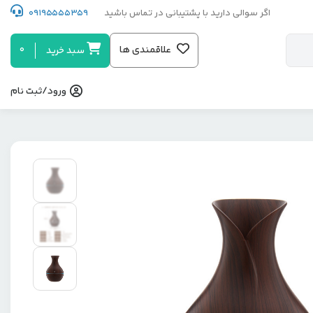
اگر سوالی دارید با پشتیبانی در تماس باشید
09195555359
0
علاقمندی ها
سبد خرید
ورود/ثبت نام