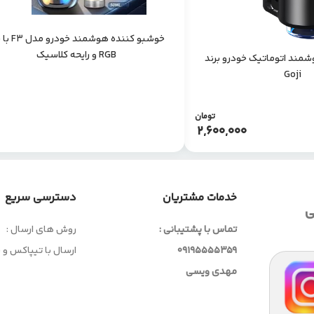
خوشبو کننده هوشمند 
RGB و رایحه کلاسیک
مند اتوماتیک خودرو برند
Goji
تومان
2,600,000
خدمات مشتریان
دسترسی سریع
ی
تماس با پشتیبانی :
روش های ارسال :
09195555359
ارسال با تیپاکس و
مهدی ویسی