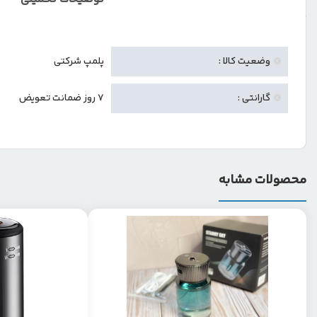
وضعیت کالا :
پلمپ شرکتی
گارانتی :
7 روز ضمانت تعویض
محصولات مشابه