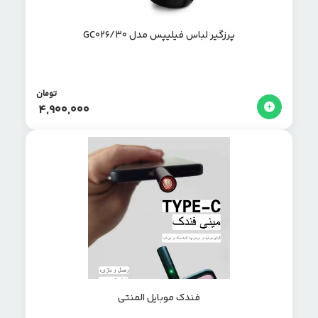
پرزگیر لباس فیلیپس مدل GC026/30
تومان
4,900,000
فندک موبایل المنتی