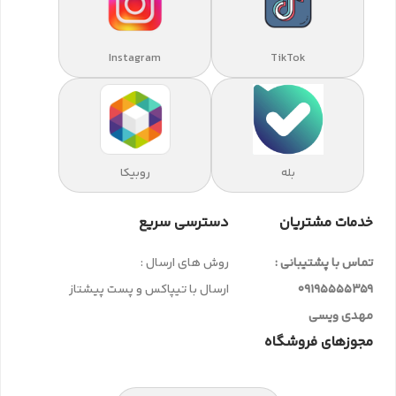
Instagram
TikTok
بله
روبیکا
خدمات مشتریان
دسترسی سریع
تماس با پشتیبانی :
روش های ارسال :
09195555359
ارسال با تیپاکس و پست پیشتاز
مهدی ویسی
مجوزهای فروشگاه