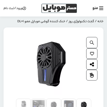
منو
ورود/ثبت نام
خانه
/
گجت تکنولوژی روز
/ خنک کننده گوشی موبایل ممو DL01
بزرگنمایی محصول
افزودن به علاقمندی ها
اشتراک گذاری محصول
افزودن به مقایسه