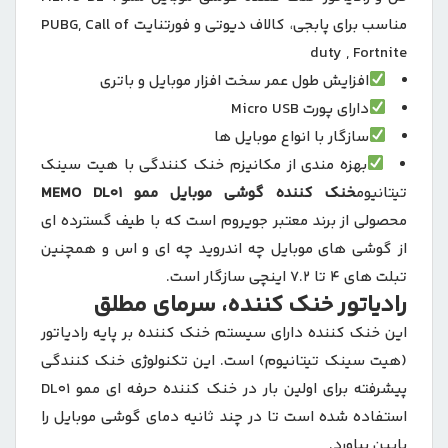
مناسب برای پابجی، کالاف دیوتی و فورتنایت PUBG, Call of
duty , Fortnite
افزایش طول عمر سخت افزار موبایل و باتری
دارای پورت Micro USB
سازگار با انواع موبایل ها
بهزه مندی از مکانیزم خنک کنندگی با هیت سینک
تیتانیوم
خنک کننده گوشی موبایل ممو MEMO DL01
محصولی از برند معتبر جویروم است که با طیف گسترده ای
از گوشی های موبایل چه اندروید چه ای و اس و همچنین
تبلت های ۴ تا ۷.۲ اینچی سازگار است.
رادیاتور خنک کننده، سرمای مطلق
این خنک کننده دارای سیستم خنک کننده بر پایه رادیاتور
(هیت سینک تیتانیوم) است. این تکنولوژی خنک کنندگی
پیشرفته برای اولین بار در خنک کننده حرفه ای ممو DL01
استفاده شده است تا در چند ثانیه دمای گوشی موبایل را
پایین بیاورد.