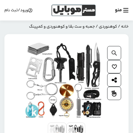
منو
ورود/ثبت نام
خانه
/
کوهنوردی
/ جعبه و ست بقا و کوهنوردی و کمپینگ
بزرگنمایی محصول
افزودن به علاقمندی ها
اشتراک گذاری محصول
افزودن به مقایسه