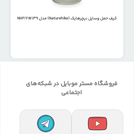
کیف حمل وسایل نیچرهایک (Naturehike) مدل NH21YW139
فروشگاه مستر موبایل در شبکه‌های
اجتماعی