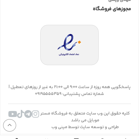
مجوزهای فروشگاه
پاسخگویی همه روزه از ساعت 9:00 الی 21:00 به غیر از روزهای تعطیل |
شماره تماس پشتیبانی: 09195555359
کلیه حقوق این وب سایت متعلق به فروشگاه مستر
موبایل می باشد
طراحی و توسعه سایت توسط مینی وب