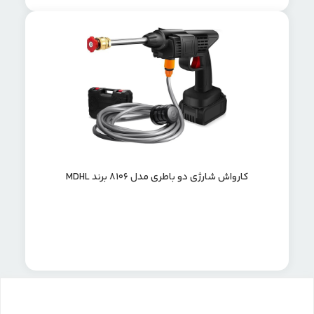
کارواش شارژی دو باطری مدل 8106 برند MDHL