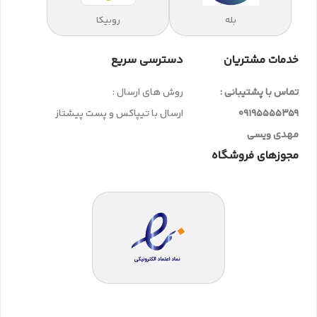
بله
روبیکا
خدمات مشتریان
دسترسی سریع
تماس با پشتیبانی :
روش های ارسال :
09195555359
ارسال با تیپاکس و پست پیشتاز
مهدی ویسی
مجوزهای فروشگاه