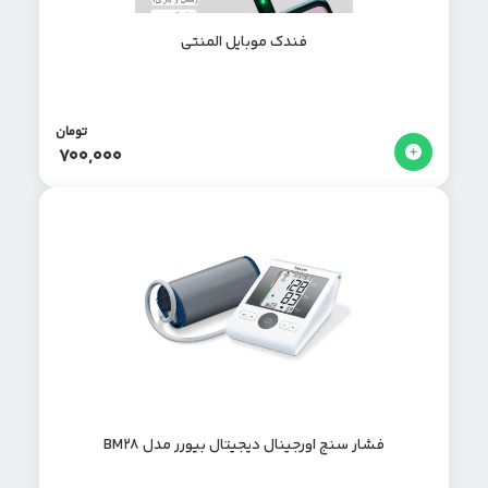
فندک موبایل المنتی
تومان
700,000
فشار سنج اورجینال دیجیتال بیورر مدل BM28