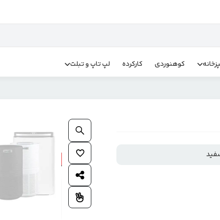
زخانه
کوهنوردی
کارکرده
لپ تاپ و تبلت
بزرگنمایی محصول
افزودن به علاقمندی ها
فید
اشتراک گذاری محصول
افزودن به مقایسه