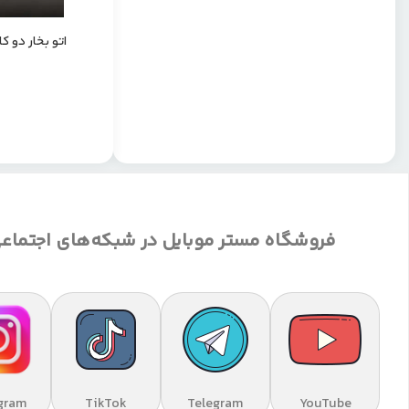
اتو بخار دو کاره
فروشگاه مستر موبایل در شبکه‌های اجتماع
gram
TikTok
Telegram
YouTube