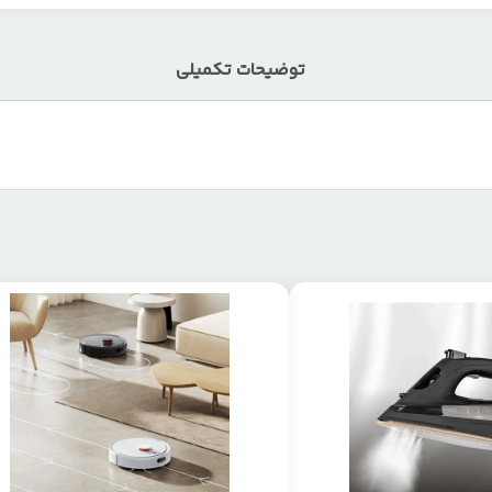
توضیحات تکمیلی