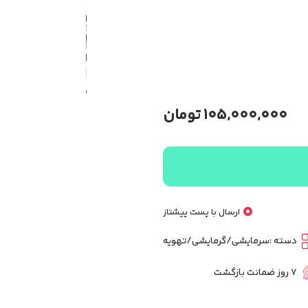
105,000,000
تومان
ارسال با پست پیشتاز
دسته :
سرمایشی/گرمایشی/تهویه
7 روز ضمانت بازگشت