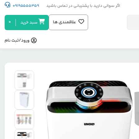
اگر سوالی دارید با پشتیبانی در تماس باشید
09195555359
0
علاقمندی ها
سبد خرید
ورود/ثبت نام