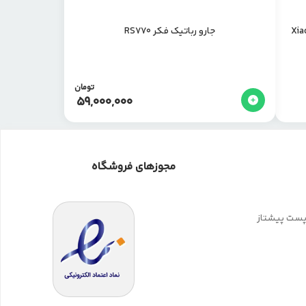
Xiaomi Rob
جارو رباتیک فکر RS770
تومان
59,000,000
مجوزهای فروشگاه
 پست پیشتاز