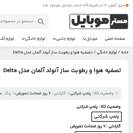
سری آیفون 17 در فروشگاه مستر موبایل موجود شد
صفحه اصلی
موبایل
لوازم جانبی
لوازم خانگی
لوازم آشپ
خانه
/
لوازم خانگی
/ تصفیه هوا و رطوبت ساز آنولد آلمان مدل Delta
تصفیه هوا و رطوبت ساز آنولد آلمان مدل Delta
وضعیت کالا :
پلمپ شرکتی
گارانتی :
7 روز ضمانت تعویض
رنگ :
س
وضعیت کالا
: پلمپ شرکتی
پلمپ شرکتی
گارانتی
: 7 روز ضمانت تعویض