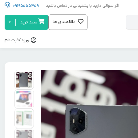
اگر سوالی دارید با پشتیبانی در تماس باشید
09195555359
0
علاقمندی ها
سبد خرید
ورود/ثبت نام