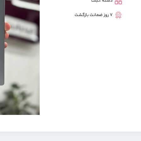
دسته :
تبلت
7 روز ضمانت بازگشت