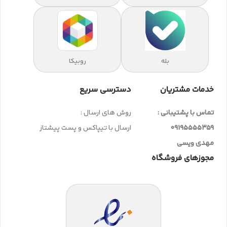
بله
روبیکا
خدمات مشتریان
دسترسی سریع
تماس با پشتیبانی :
روش های ارسال :
09195555359
ارسال با تیپاکس و پست پیشتاز
مهدی ویسی
مجوزهای فروشگاه