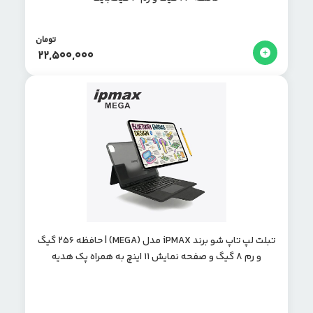
تومان
22,500,000
تبلت لپ تاپ شو برند iPMAX مدل (MEGA) | حافظه 256 گیگ
و رم 8 گیگ و صفحه نمایش 11 اینچ به همراه پک هدیه