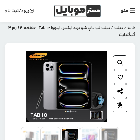
منو
ورود/ثبت نام
خانه
/
تبلت
/ تبلت لپ تاپ شو برند ایکس اینووا Tab 10 | حافظه 64 رم 4
گیگابایت
بزرگنمایی محصول
افزودن به علاقمندی ها
اشتراک گذاری محصول
افزودن به مقایسه