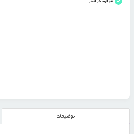
موجود در انبار
توضیحات