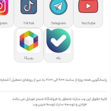
gram
TikTok
Telegram
YouTube
بله
روبیکا
پاسخگویی همه روزه از ساعت 9:00 الی 21:00 به غیر از روزهای تعطیل | شماره تماس پشتیبانی: 09195555359
کلیه حقوق این وب سایت متعلق به فروشگاه مستر موبایل می باشد
طراحی و توسعه سایت توسط مینی وب