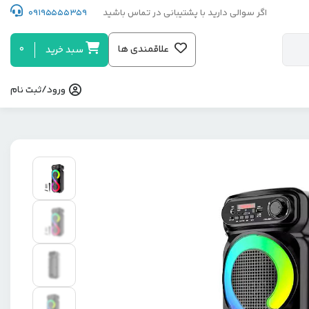
اگر سوالی دارید با پشتیبانی در تماس باشید
09195555359
0
علاقمندی ها
سبد خرید
ورود/ثبت نام