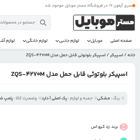
سری آیفون 17 در فروشگاه مستر موبایل موجود شد
صفحه اصلی
موبایل
لوازم جانبی
لوازم خانگی
لوازم آشپ
خانه
/
اسپیکر
/ اسپیکر بلوتوثی قابل حمل مدل ZQS-4270M
اسپیکر بلوتوثی قابل حمل مدل ZQS-4270M
رنگ :
مشکی
جعبه و لوازم :
پک اصلی | دارد
وضعیت کالا :
پلمپ ش
برند :
زد کیو اس