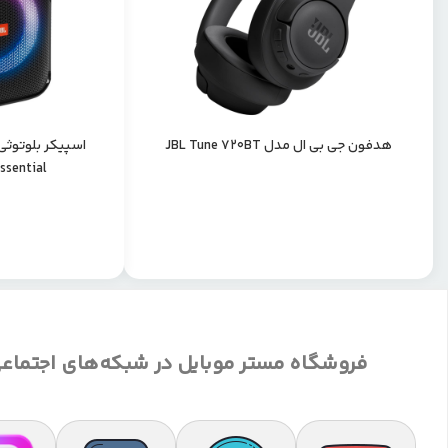
هدفون جی بی ال مدل JBL Tune 720BT
اسپیکر بلوتوثی
ssential
فروشگاه مستر موبایل در شبکه‌های اجتماع