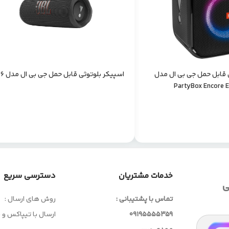
 قابل حمل جی بی ال مدل
اسپیکر بلوتوثی قابل حمل جی بی ال مدل Flip 6
PartyBox Encore E
خدمات مشتریان
دسترسی سریع
ی
تماس با پشتیبانی :
روش های ارسال :
09195555359
ارسال با تیپاکس و