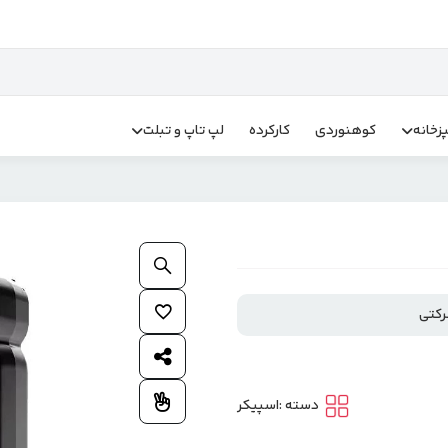
زخانه
کوهنوردی
کارکرده
لپ تاپ و تبلت
بزرگنمایی محصول
افزودن به علاقمندی ها
رکتی
اشتراک گذاری محصول
افزودن به مقایسه
دسته :
اسپیکر