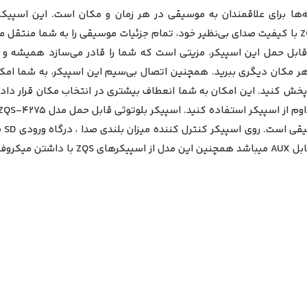
مدل ZQS-4270 یکی از بهترین گزینه‌ها برای علاقمندان به موسیقی در هر زمان و مکان 
هیجان‌انگیز و بی‌نظیر را به کاربران ارائه می‌دهد. اسپیکر ZQS-4270 با کیفیت صدای بی‌نظیر خود، تمام جز
قابل حمل این اسپیکر، مزیتی است که شما را قادر می‌سازد همیشه و 
 هر مکان دیگری ببرید. همچنین اتصال بی‌سیم این اسپیکر، به شما امکان 
دی میدهد.