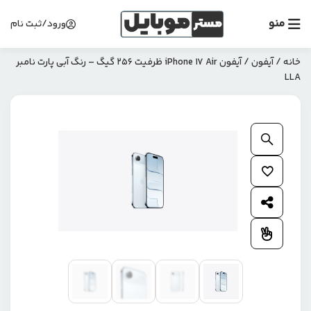
منو
ورود/ثبت نام
خانه
/
آیفون
/ آیفون iPhone 17 Air ظرفیت 256 گیگ – رنگ آبی پارت نامبر
LLA
بزرگنمایی محصول
افزودن به علاقمندی ها
اشتراک گذاری محصول
افزودن به مقایسه