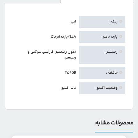
رنگ :
آبی
پارت نامبر :
LLA/پارت آمریکا
رجیستر :
بدون رجیستر
,
گارانتی شرکتی و
رجیستر
حافظه :
256GB
وضعیت اکتیو :
نات اکتیو
محصولات مشابه