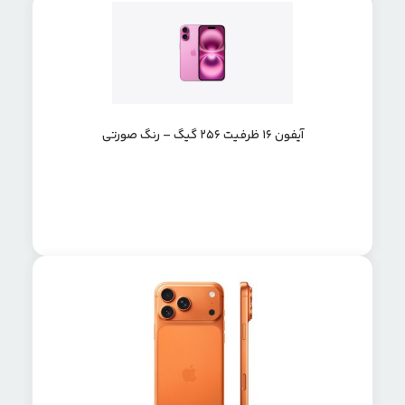
آیفون 16 ظرفیت 256 گیگ – رنگ صورتی