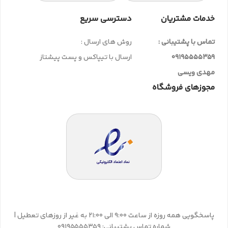
خدمات مشتریان
دسترسی سریع
تماس با پشتیبانی :
روش های ارسال :
09195555359
ارسال با تیپاکس و پست پیشتاز
مهدی ویسی
مجوزهای فروشگاه
پاسخگویی همه روزه از ساعت 9:00 الی 21:00 به غیر از روزهای تعطیل |
شماره تماس پشتیبانی: 09195555359