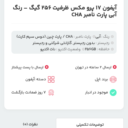
آیفون 17 پرو مکس ظرفیت 256 گیگ – رنگ
آبی پارت نامبر CHA
رنگ :
آبی
پارت نامبر :
CHA / پارت چین (دوس سیم کارت)
رجیستر :
بدون رجیستر
,
گارانتی شرکتی و رجیستر
حافظه :
256GB
وضعیت اکتیو :
نات اکتیو
ارسال 2 ساعته در تهران
ارسال با پست پیشتاز
برند :
اپل
دسته :
آیفون
موجود در انبار
7 روز ضمانت بازگشت
نظرات (0)
توضیحات تکمیلی