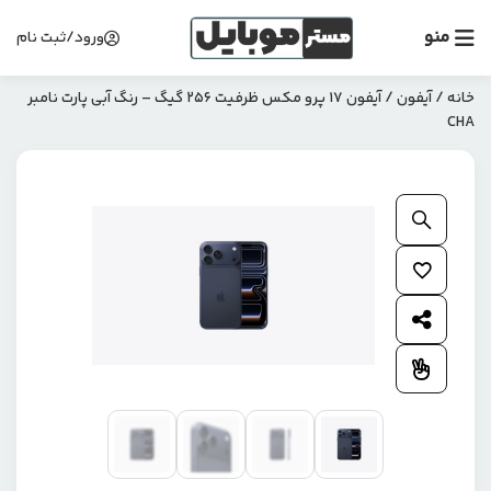
منو
ورود/ثبت نام
خانه
/
آیفون
/ آیفون 17 پرو مکس ظرفیت 256 گیگ – رنگ آبی پارت نامبر
CHA
بزرگنمایی محصول
افزودن به علاقمندی ها
اشتراک گذاری محصول
افزودن به مقایسه