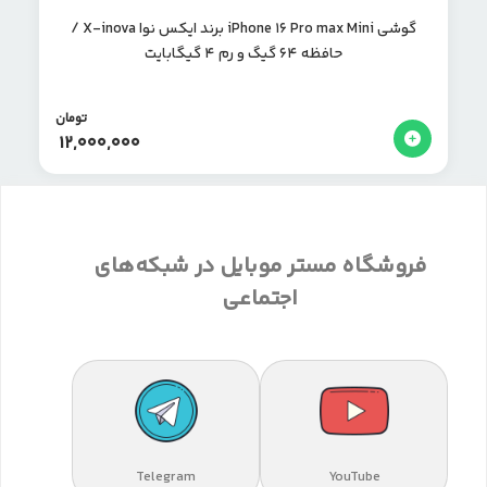
گوشی iPhone 16 Pro max Mini برند ایکس نوا X-inova /
حافظه 64 گیگ و رم 4 گیگابایت
تومان
12,000,000
فروشگاه مستر موبایل در شبکه‌های
اجتماعی
Telegram
YouTube