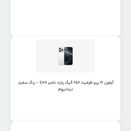
آیفون 16 پرو ظرفیت 256 گیگ پارت نامبر ZAA – رنگ سفید
تیتانیوم