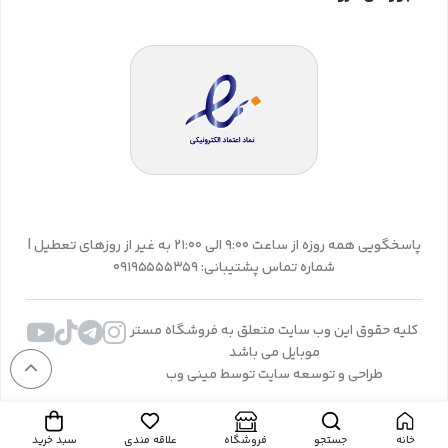
پاسخگویی همه روزه از ساعت 9:00 الی 21:00 به غیر از روزهای تعطیل |
شماره تماس پشتیبانی: 09195555359
کلیه حقوق این وب سایت متعلق به فروشگاه مستر
موبایل می باشد
طراحی و توسعه سایت توسط مینی وب
خانه
جستجو
فروشگاه
علاقه مندی
سبد خرید