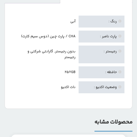
رنگ :
آبی
پارت نامبر :
CHA / پارت چین (دوس سیم کارت)
رجیستر :
بدون رجیستر
,
گارانتی شرکتی و
رجیستر
حافظه :
256GB
وضعیت اکتیو :
نات اکتیو
محصولات مشابه