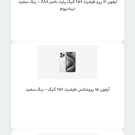
آیفون 16 پرو ظرفیت 256 گیگ پارت نامبر ZAA – رنگ سفید
تیتانیوم
آیفون ۱۵ پرومکس ظرفیت ۲۵۶ گیگ – رنگ سفید