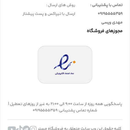
تماس با پشتیبانی :
روش های ارسال :
09195555359
ارسال با تیپاکس و پست پیشتاز
مهدی ویسی
مجوزهای فروشگاه
پاسخگویی همه روزه از ساعت 9:00 الی 21:00 به غیر از روزهای تعطیل |
شماره تماس پشتیبانی: 09195555359
کلیه حقوق این وب سایت متعلق به فروشگاه مستر