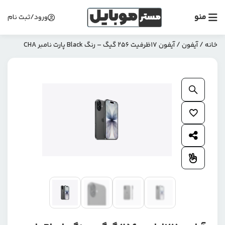
منو
ورود/ثبت نام
خانه
/
آیفون
/ آیفون 17ظرفیت 256 گیگ – رنگ Black پارت نامبر CHA
بزرگنمایی محصول
افزودن به علاقمندی ها
اشتراک گذاری محصول
افزودن به مقایسه