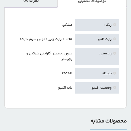
نظرات (0)
توضیحات تکمیلی
رنگ :
مشکی
پارت نامبر :
CHA / پارت چین (دوس سیم کارت)
رجیستر :
بدون رجیستر
,
گارانتی شرکتی و
رجیستر
حافظه :
256GB
وضعیت اکتیو :
نات اکتیو
محصولات مشابه