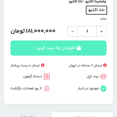
وضعیت اکتیو
: نات اکتیو
نات اکتیو
صاف
181,000,000
تومان
-
+
افزودن به سبد خرید
ارسال 2 ساعته در تهران
ارسال با پست پیشتاز
برند :
اپل
دسته :
آیفون
موجود در انبار
7 روز ضمانت بازگشت