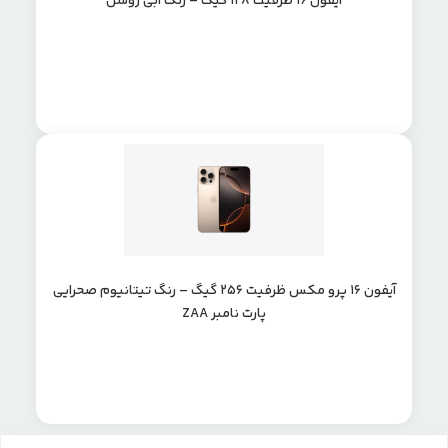
آیفون 16 ظرفیت 128 گیگ – رنگ آبی روشن
آیفون 16 پرو مکس ظرفیت 256 گیگ – رنگ تیتانیوم صحرایی
پارت نامبر ZAA