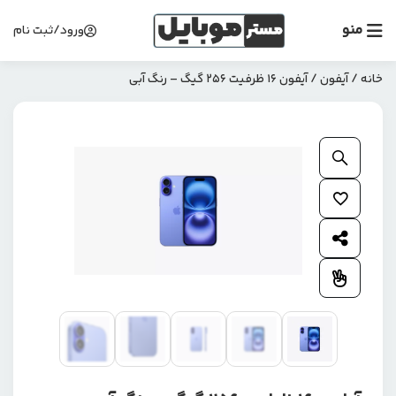
منو
ورود/ثبت نام
خانه
/
آیفون
/ آیفون 16 ظرفیت 256 گیگ – رنگ آبی
بزرگنمایی محصول
افزودن به علاقمندی ها
اشتراک گذاری محصول
افزودن به مقایسه