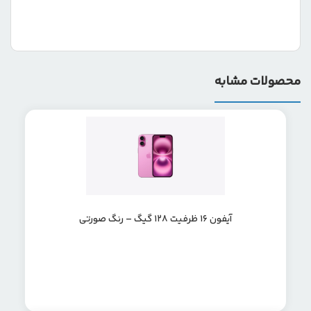
محصولات مشابه
آیفون 16 ظرفیت 128 گیگ – رنگ صورتی