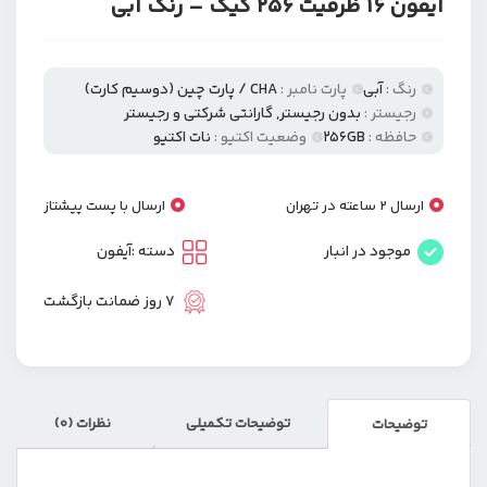
آیفون 16 ظرفیت 256 گیگ – رنگ آبی
رنگ :
آبی
پارت نامبر :
CHA / پارت چین (دوسیم کارت)
رجیستر :
بدون رجیستر
,
گارانتی شرکتی و رجیستر
حافظه :
256GB
وضعیت اکتیو :
نات اکتیو
ارسال 2 ساعته در تهران
ارسال با پست پیشتاز
موجود در انبار
دسته :
آیفون
7 روز ضمانت بازگشت
توضیحات تکمیلی
نظرات (0)
توضیحات