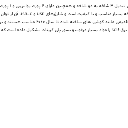
بدیل برق و شارژ
مانند ایرپاد ، ساعت هوشمند ، هدفون و … یا 
مقاوم است .