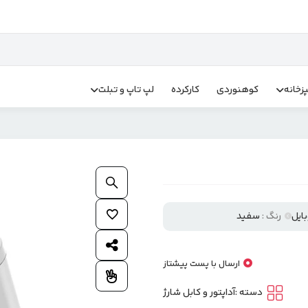
زخانه
کوهنوردی
کارکرده
لپ تاپ و تبلت
بزرگنمایی محصول
افزودن به علاقمندی ها
رنگ :
سفید
اشتراک گذاری محصول
ارسال با پست پیشتاز
افزودن به مقایسه
دسته :
آداپتور و کابل شارژ