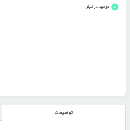
موجود در انبار
توضیحات