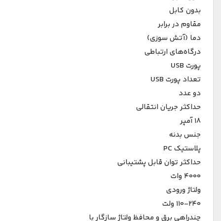
بدون کابل
مقاوم در برابر
دما (آتش سوزی)
درگاه‌های ارتباطی
پورت USB
تعداد پورت USB
دو عدد
حداکثر جریان انتقالی
۱۸ آمپر
جنس بدنه
پلاستیک PC
حداکثر توان قابل پشتیبانی
۴۰۰۰ وات
ولتاژ ورودی
۱۱۰-۲۴۰ ولت
چندراهی برق و محافظ ولتاژ سازگار با