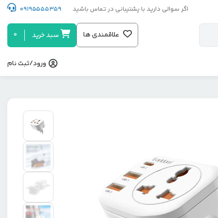
اگر سوالی دارید با پشتیبانی در تماس باشید
09195555359
0
علاقمندی ها
سبد خرید
ورود/ثبت نام