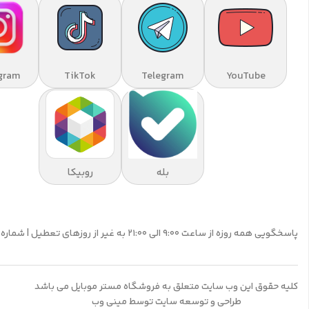
gram
TikTok
Telegram
YouTube
بله
روبیکا
پاسخگویی همه روزه از ساعت 9:00 الی 21:00 به غیر از روزهای تعطیل | شماره تماس پشتیبانی: 09195555359
کلیه حقوق این وب سایت متعلق به فروشگاه مستر موبایل می باشد
طراحی و توسعه سایت توسط مینی وب