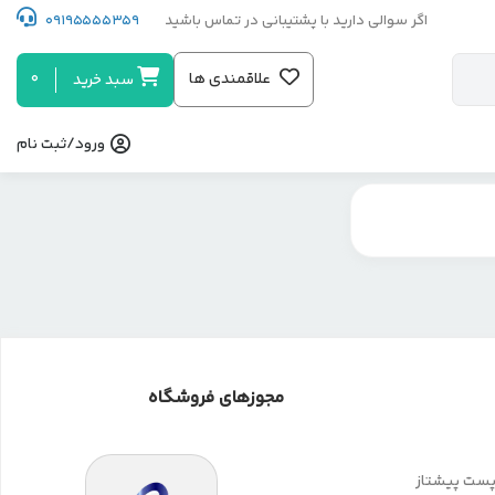
اگر سوالی دارید با پشتیبانی در تماس باشید
09195555359
0
علاقمندی ها
سبد خرید
ورود/ثبت نام
مجوزهای فروشگاه
 پست پیشتاز